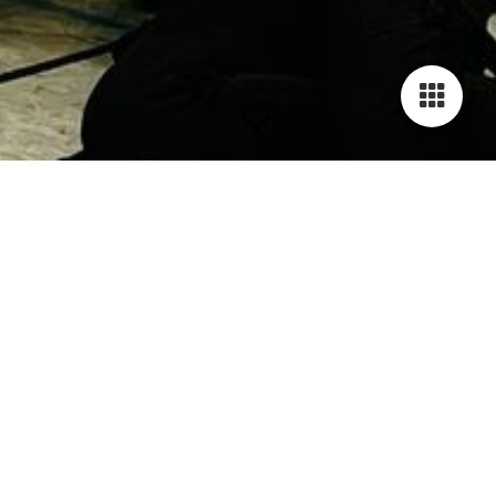
So findest du den Weg zu uns