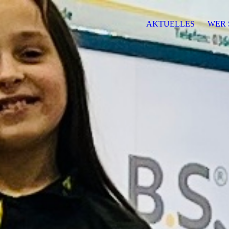
AKTUELLES
WER 